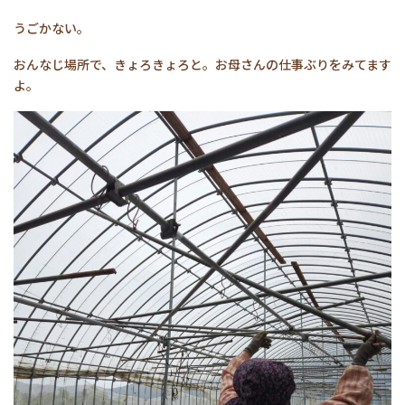
うごかない。
おんなじ場所で、きょろきょろと。お母さんの仕事ぶりをみてます
よ。