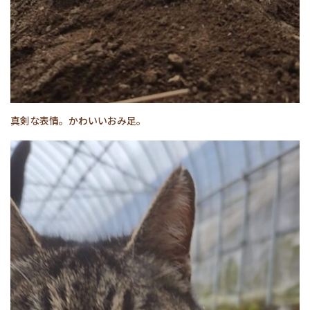
真剣な表情。かわいいおみ足。