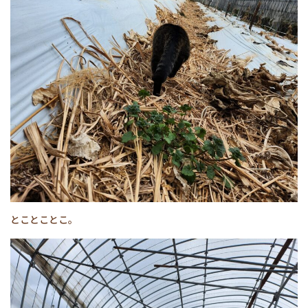
とことことこ。